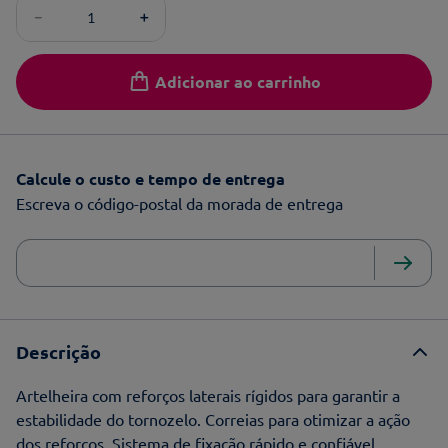
－
＋
Adicionar ao carrinho
Calcule o custo e tempo de entrega
Escreva o código-postal da morada de entrega
Descrição
Artelheira com reforços laterais rígidos para garantir a
estabilidade do tornozelo. Correias para otimizar a ação
dos reforços. Sistema de fixação rápido e confiável.