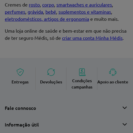
Cremes de
rosto
,
corpo
,
smartwaches e auriculares
,
perfumes
,
grávida
,
bebé
,
suplementos e vitaminas
,
eletrodomésticos, artigos de ergonomia
e muito mais.
Uma loja online de saúde e bem-estar em que não precisa
de ter seguro Médis, só de
criar uma conta Minha Médis
.
Condições
Entregas
Devoluções
Apoio ao cliente
campanhas
Fale connosco
Informação útil