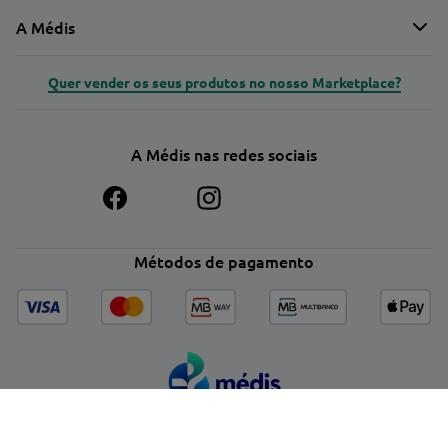
A Médis
Quer vender os seus produtos no nosso Marketplace?
A Médis nas redes sociais
Métodos de pagamento