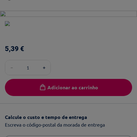
5
,
39
€
－
＋
Adicionar ao carrinho
Calcule o custo e tempo de entrega
Escreva o código-postal da morada de entrega