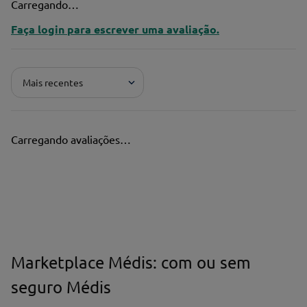
Carregando…
Faça login para escrever uma avaliação.
Mais recentes
Carregando avaliações…
Marketplace Médis: com ou sem
seguro Médis