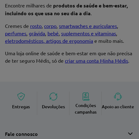
Encontre milhares de
produtos de saúde e bem-estar,
incluindo os que usa no seu dia a dia
.
Cremes de
rosto
,
corpo
,
smartwaches e auriculares
,
perfumes
,
grávida
,
bebé
,
suplementos e vitaminas
,
eletrodomésticos, artigos de ergonomia
e muito mais.
Uma loja online de saúde e bem-estar em que não precisa
de ter seguro Médis, só de
criar uma conta Minha Médis
.
Condições
Entregas
Devoluções
Apoio ao cliente
campanhas
Fale connosco