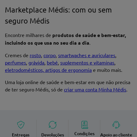
Marketplace Médis: com ou sem
seguro Médis
Encontre milhares de
produtos de saúde e bem-estar,
incluindo os que usa no seu dia a dia
.
Cremes de
rosto
,
corpo
,
smartwaches e auriculares
,
perfumes
,
grávida
,
bebé
,
suplementos e vitaminas
,
eletrodomésticos, artigos de ergonomia
e muito mais.
Uma loja online de saúde e bem-estar em que não precisa
de ter seguro Médis, só de
criar uma conta Minha Médis
.
Condições
Entregas
Devoluções
Apoio ao cliente