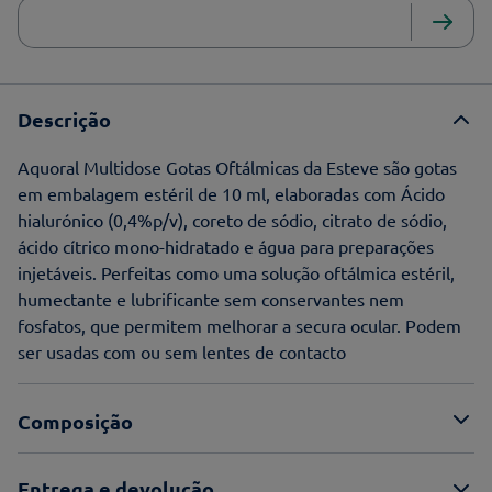
Descrição
Aquoral Multidose Gotas Oftálmicas da Esteve são gotas
em embalagem estéril de 10 ml, elaboradas com Ácido
hialurónico (0,4%p/v), coreto de sódio, citrato de sódio,
ácido cítrico mono-hidratado e água para preparações
injetáveis. Perfeitas como uma solução oftálmica estéril,
humectante e lubrificante sem conservantes nem
fosfatos, que permitem melhorar a secura ocular. Podem
ser usadas com ou sem lentes de contacto
Composição
Entrega e devolução