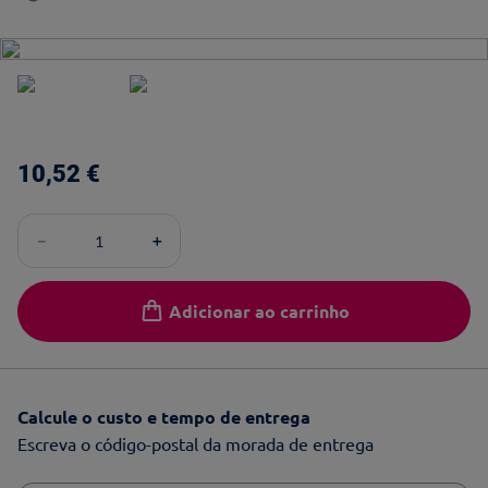
10
,
52
€
－
＋
Adicionar ao carrinho
Calcule o custo e tempo de entrega
Escreva o código-postal da morada de entrega