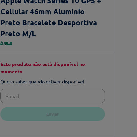
Apple Watch Series 10 GPS +
Cellular 46mm Alumínio
Preto Bracelete Desportiva
Preto M/L
Apple
Este produto não está disponível no
momento
Quero saber quando estiver disponível
Enviar