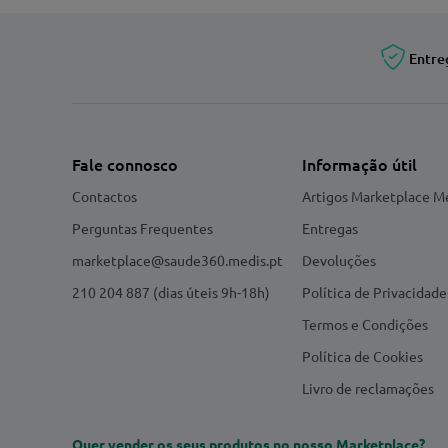
Entre
Fale connosco
Informação útil
Contactos
Artigos Marketplace M
Perguntas Frequentes
Entregas
marketplace@saude360.medis.pt
Devoluções
210 204 887 (dias úteis 9h-18h)
Política de Privacidade
Termos e Condições
Política de Cookies
Livro de reclamações
Quer vender os seus produtos no nosso Marketplace?