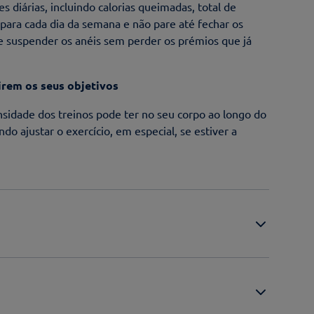
diárias, incluindo calorias queimadas, total de
 para cada dia da semana e não pare até fechar os
de suspender os anéis sem perder os prémios que já
irem os seus objetivos
nsidade dos treinos pode ter no seu corpo ao longo do
 ajustar o exercício, em especial, se estiver a