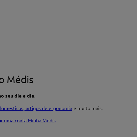
o Médis
o seu dia a dia
.
domésticos, artigos de ergonomia
e muito mais.
iar uma conta Minha Médis