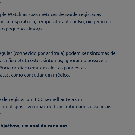
e
ple Watch as suas métricas de saúde registadas
ência respiratória, temperatura do pulso, oxigénio no
a o pequeno-almoço.
rregular (conhecido por arritmia) podem ser sintomas de
oas não deteta estes sintomas, ignorando possíveis
ência cardíaca emitem alertas para estas
iatas, como consultar um médico.
e de registar um ECG semelhante a um
num dispositivo capaz de transmitir dados essenciais
.
objetivos, um anel de cada vez