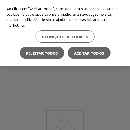
Ao clicar em "Aceitar todos", concorda com o armazenamento de
cookies no seu dispositivo para melhorar a navegação no site,
analisar a utilização do site e ajudar nas nossas iniciativas de
marketing.
DEFINIÇÕES DE COOKIES
REJEITAR TODOS
ACEITAR TODOS
Carteira Médis
Poupe nas suas compras
🪙