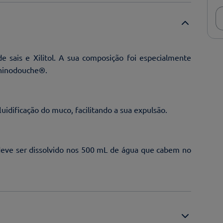
 sais e Xilitol. A sua composição foi especialmente
Rhinodouche®.
idificação do muco, facilitando a sua expulsão.
eve ser dissolvido nos 500 mL de água que cabem no