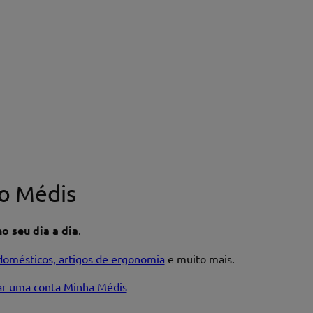
o Médis
o seu dia a dia
.
domésticos, artigos de ergonomia
e muito mais.
iar uma conta Minha Médis