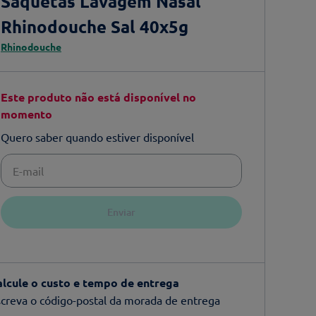
Saquetas Lavagem Nasal
Rhinodouche Sal 40x5g
Rhinodouche
Este produto não está disponível no
momento
Quero saber quando estiver disponível
Enviar
alcule o custo e tempo de entrega
creva o código-postal da morada de entrega