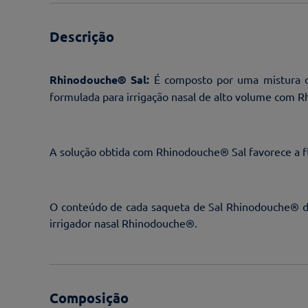
Descrição
Rhinodouche® Sal:
É composto por uma mistura de
formulada para irrigação nasal de alto volume com 
A solução obtida com Rhinodouche® Sal favorece a flu
O conteúdo de cada saqueta de Sal Rhinodouche® d
irrigador nasal Rhinodouche®.
Composição