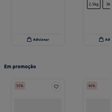
2.5kg
3k
Em promoção
55%
46%