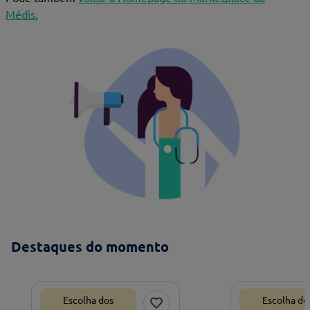
Médis.
Destaques do momento
Escolha dos
Escolha do