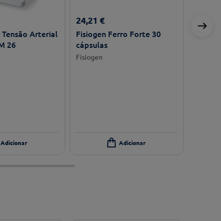
24
,
21
€
Tensão Arterial
Fisiogen Ferro Forte 30
M 26
cápsulas
Fisiogen