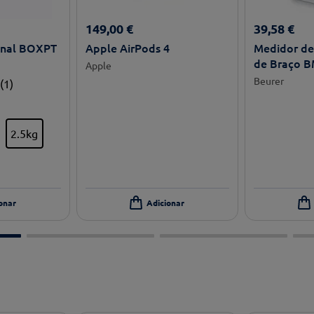
149
,
00
€
39
,
58
€
onal BOXPT
Apple AirPods 4
Medidor de 
de Braço B
Apple
Beurer
(
1
)
2.5kg