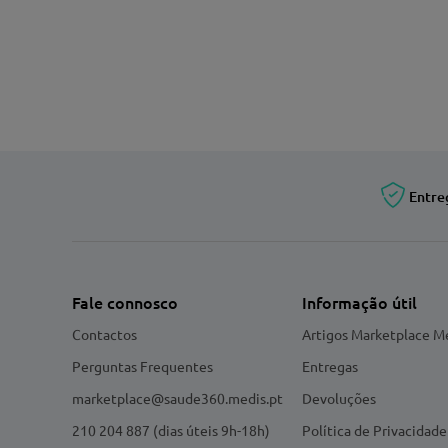
Entre
Fale connosco
Informação útil
Contactos
Artigos Marketplace M
Perguntas Frequentes
Entregas
marketplace@saude360.medis.pt
Devoluções
210 204 887 (dias úteis 9h-18h)
Política de Privacidade