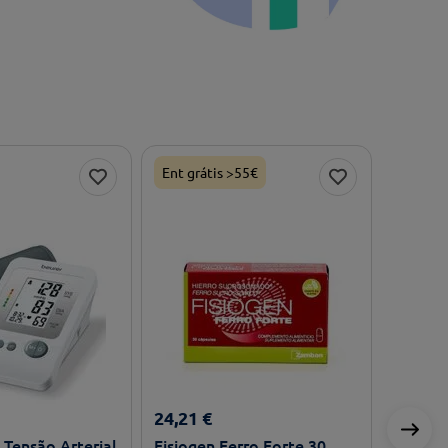
Ent grátis >55€
24
,
21
€
Tensão Arterial
Fisiogen Ferro Forte 30