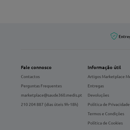
Entre
Fale connosco
Informação útil
Contactos
Artigos Marketplace M
Perguntas Frequentes
Entregas
marketplace@saude360.medis.pt
Devoluções
210 204 887 (dias úteis 9h-18h)
Política de Privacidade
Termos e Condições
Política de Cookies