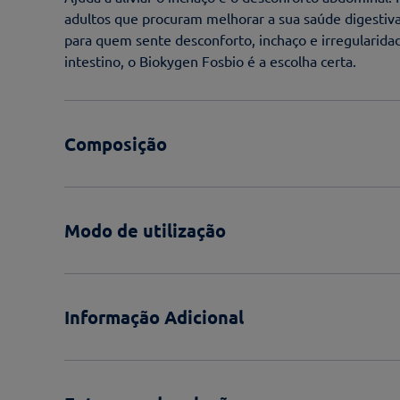
adultos que procuram melhorar a sua saúde digestiva
para quem sente desconforto, inchaço e irregularidade
intestino, o Biokygen Fosbio é a escolha certa.
Composição
Modo de utilização
Informação Adicional