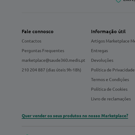
Fale connosco
Informação útil
Contactos
Artigos Marketplace M
Perguntas Frequentes
Entregas
marketplace@saude360.medis.pt
Devoluções
210 204 887 (dias úteis 9h-18h)
Política de Privacidade
Termos e Condições
Política de Cookies
Livro de reclamações
Quer vender os seus produtos no nosso Marketplace?