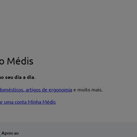
o Médis
o seu dia a dia
.
domésticos, artigos de ergonomia
e muito mais.
iar uma conta Minha Médis
Apoio ao