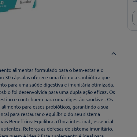
mento alimentar formulado para o bem-estar e o
com 30 cápsulas oferece uma fórmula simbiótica que
nto para uma saúde digestiva e imunitária otimizada.
bio foi desenvolvida para uma dupla ação eficaz. Os
ntestino e contribuem para uma digestão saudável. Os
e alimento para esses probióticos, garantindo a sua
ntal para restaurar o equilíbrio do seu sistema
ais Benefícios: Equilibra a flora intestinal , essencial
utrientes. Reforça as defesas do sistema imunitário.
 Para quem é ideal? Este suplemento é ideal para