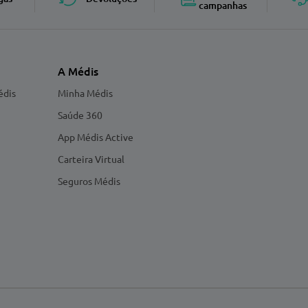
campanhas
A Médis
édis
Minha Médis
Saúde 360
App Médis Active
Carteira Virtual
Seguros Médis