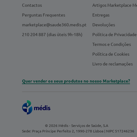
Contactos
Artigos Marketplace M
Perguntas Frequentes
Entregas
marketplace@saude360.medis.pt
Devoluções
210 204 887 (dias úteis 9h-18h)
Política de Privacidade
Termos e Condições
Política de Cookies
Livro de reclamações
Quer vender os seus produtos no nosso Marketplace?
© 2026 Médis - Serviços de Saúde, S.A
Sede: Praça Príncipe Perfeito 2, 1990-278 Lisboa | NIPC 517246236