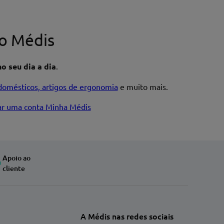
o Médis
o seu dia a dia
.
domésticos, artigos de ergonomia
e muito mais.
iar uma conta Minha Médis
Apoio ao
cliente
A Médis nas redes sociais