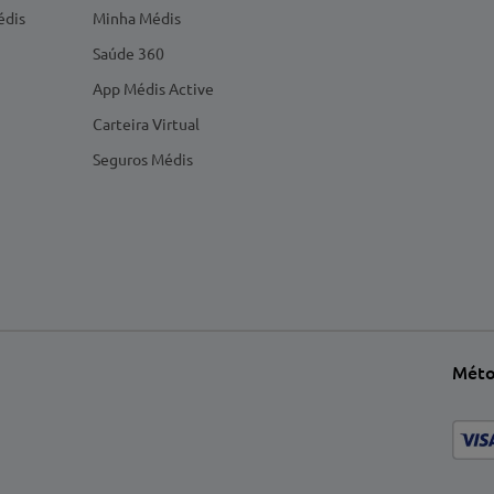
édis
Minha Médis
Saúde 360
App Médis Active
Carteira Virtual
Seguros Médis
Méto