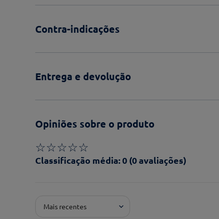
Contra-indicações
Entrega e devolução
Opiniões sobre o produto
☆
☆
☆
☆
☆
Classificação média: 0
(0 avaliações)
Adicionar avaliação
Mais recentes
Pontuação*