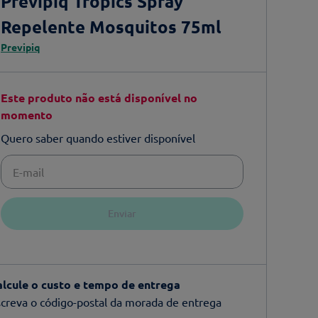
Previpiq Tropics Spray
Repelente Mosquitos 75ml
Previpiq
Este produto não está disponível no
momento
Quero saber quando estiver disponível
Enviar
alcule o custo e tempo de entrega
creva o código-postal da morada de entrega