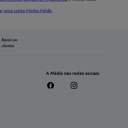
iar uma conta Minha Médis
Apoio ao
cliente
A Médis nas redes sociais