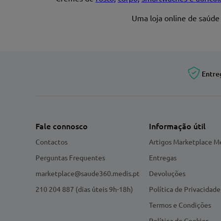
Uma loja online de saúde
Entre
Fale connosco
Informação útil
Contactos
Artigos Marketplace M
Perguntas Frequentes
Entregas
marketplace@saude360.medis.pt
Devoluções
210 204 887 (dias úteis 9h-18h)
Política de Privacidade
Termos e Condições
Política de Cookies