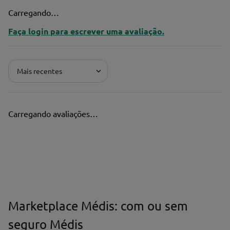
Carregando…
Faça login para escrever uma avaliação.
Mais recentes
Carregando avaliações…
Marketplace Médis: com ou sem
seguro Médis