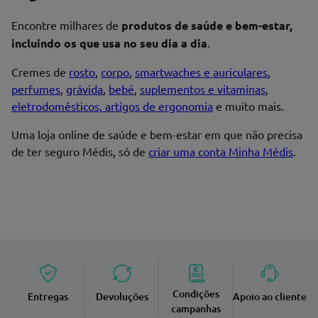
Encontre milhares de
produtos de saúde e bem-estar,
incluindo os que usa no seu dia a dia
.
Cremes de
rosto
,
corpo
,
smartwaches e auriculares
,
perfumes
,
grávida
,
bebé
,
suplementos e vitaminas
,
eletrodomésticos, artigos de ergonomia
e muito mais.
Uma loja online de saúde e bem-estar em que não precisa
de ter seguro Médis, só de
criar uma conta Minha Médis
.
Condições
Entregas
Devoluções
Apoio ao cliente
campanhas