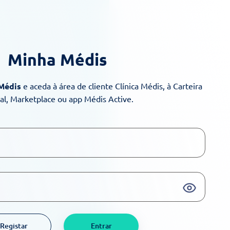
Minha Médis
 Médis
e aceda à área de cliente Clínica Médis, à Carteira
ual, Marketplace ou app Médis Active.
Registar
Entrar