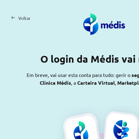
Voltar
O login da Médis vai
Em breve, vai usar esta conta para tudo: gerir o
se
Clínica Médis
, a
Carteira Virtual
,
Marketp