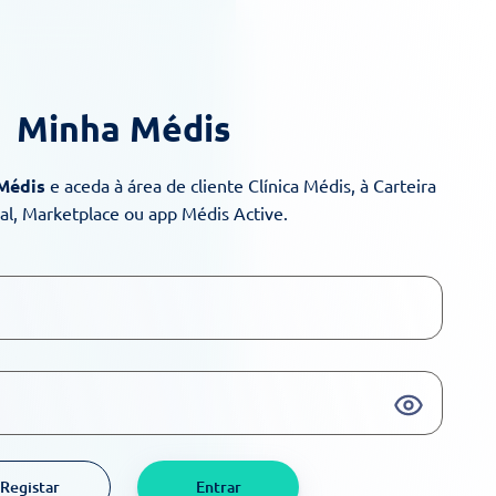
Minha Médis
 Médis
e aceda à área de cliente Clínica Médis, à Carteira
ual, Marketplace ou app Médis Active.
Registar
Entrar