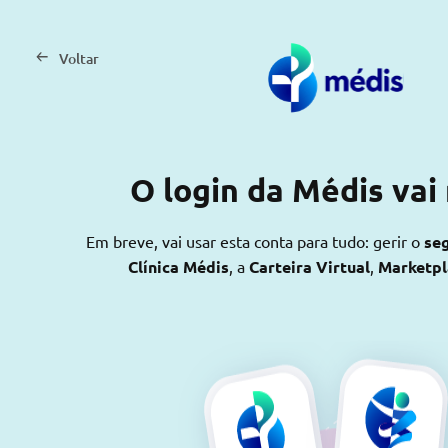
Voltar
O login da Médis vai
Em breve, vai usar esta conta para tudo: gerir o
se
Clínica Médis
, a
Carteira Virtual
,
Marketp