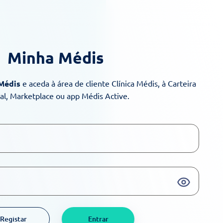
Minha Médis
 Médis
e aceda à área de cliente Clínica Médis, à Carteira
ual, Marketplace ou app Médis Active.
Registar
Entrar