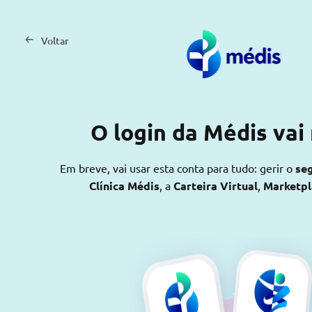
Voltar
O login da Médis vai
Em breve, vai usar esta conta para tudo: gerir o
se
Clínica Médis
, a
Carteira Virtual
,
Marketp