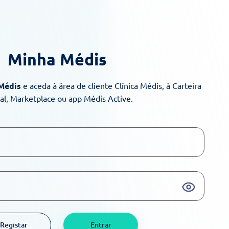
Minha Médis
 Médis
e aceda à área de cliente Clínica Médis, à Carteira
ual, Marketplace ou app Médis Active.
Registar
Entrar