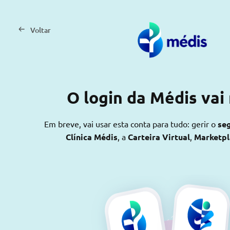
Voltar
O login da Médis vai
Em breve, vai usar esta conta para tudo: gerir o
se
Clínica Médis
, a
Carteira Virtual
,
Marketp