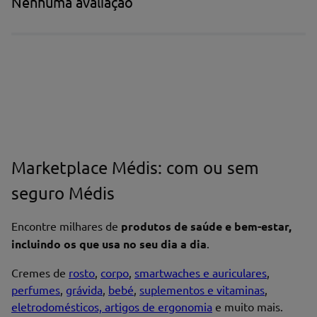
Nenhuma avaliação
Marketplace Médis: com ou sem
seguro Médis
Encontre milhares de
produtos de saúde e bem-estar,
incluindo os que usa no seu dia a dia
.
Cremes de
rosto
,
corpo
,
smartwaches e auriculares
,
perfumes
,
grávida
,
bebé
,
suplementos e vitaminas
,
eletrodomésticos, artigos de ergonomia
e muito mais.