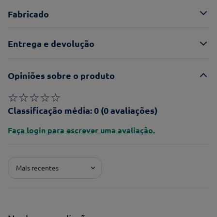
Fabricado
Entrega e devolução
Opiniões sobre o produto
☆
☆
☆
☆
☆
Classificação média: 0
(0 avaliações)
Faça login para escrever uma avaliação.
Mais recentes