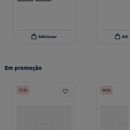
Em promoção
55%
46%