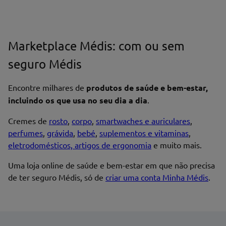
Marketplace Médis: com ou sem
seguro Médis
Encontre milhares de
produtos de saúde e bem-estar,
incluindo os que usa no seu dia a dia
.
Cremes de
rosto
,
corpo
,
smartwaches e auriculares
,
perfumes
,
grávida
,
bebé
,
suplementos e vitaminas
,
eletrodomésticos, artigos de ergonomia
e muito mais.
Uma loja online de saúde e bem-estar em que não precisa
de ter seguro Médis, só de
criar uma conta Minha Médis
.